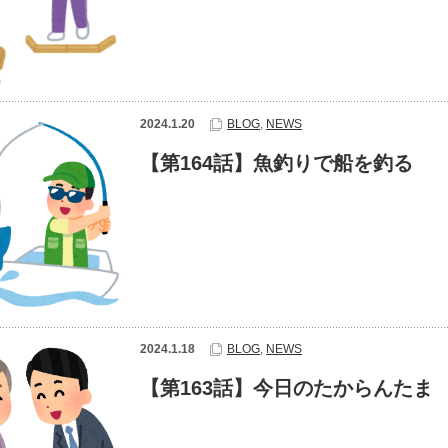
2024.1.20
BLOG
,
NEWS
【第164話】魚釣りで船を釣る
2024.1.18
BLOG
,
NEWS
【第163話】今日のたからんたま