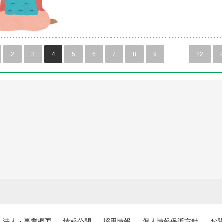
2
3
4
5
6
7
8
9
…
22
法人・事業概要
情報公開
採用情報
個人情報保護方針
お