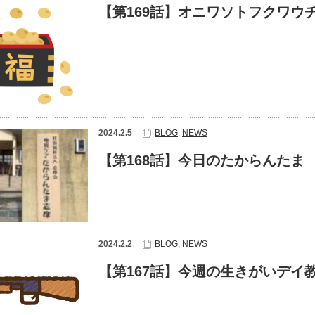
【第169話】オニワソトフクワウ
2024.2.5
BLOG
,
NEWS
【第168話】今日のたからんたま
2024.2.2
BLOG
,
NEWS
【第167話】今週の生きがいデイ