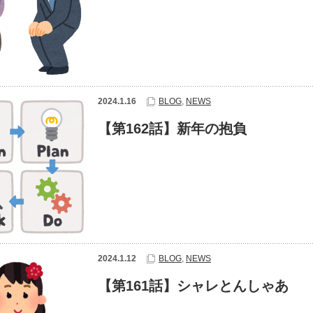
2024.1.16
BLOG
,
NEWS
【第162話】新年の抱負
2024.1.12
BLOG
,
NEWS
【第161話】シャレとんしゃあ