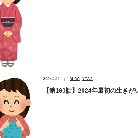
2024.1.11
BLOG
,
NEWS
【第160話】2024年最初の生き