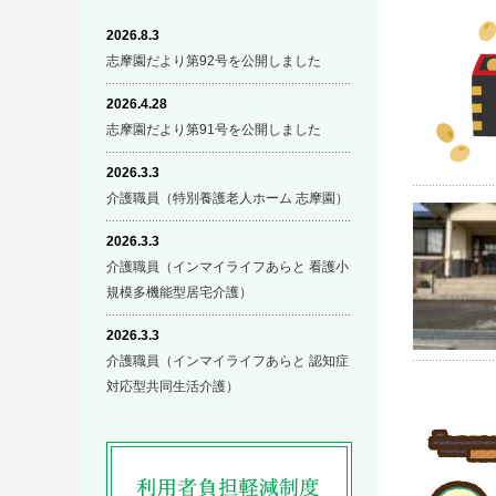
2026.8.3
志摩園だより第92号を公開しました
2026.4.28
志摩園だより第91号を公開しました
2026.3.3
介護職員（特別養護老人ホーム 志摩園）
2026.3.3
介護職員（インマイライフあらと 看護小
規模多機能型居宅介護）
2026.3.3
介護職員（インマイライフあらと 認知症
対応型共同生活介護）