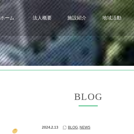
ホーム
法人概要
施設紹介
地域活動
BLOG
2024.2.13
BLOG
,
NEWS