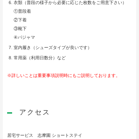
衣類（普段の様子から必要に応じた枚数をご用意下さい）
①普段着
②下着
③靴下
④パジャマ
室内履き（シューズタイプが良いです）
常用薬（利用日数分）など
※詳しいことは重要事項説明時にもご説明しております。
アクセス
居宅サービス 志摩園 ショートステイ