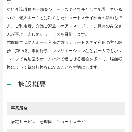
す。
更に介護職員の一部をショートステイ専任として配置している
ので、老人ホームとは独立したショートステイ独自の活動も行
え、ご利用者、介護ご家族、ケアマネージャー、職員のみなさ
んが喜ぶ、楽しめるサービスを目指します。
志摩園では老人ホーム入所の方もショートステイ利用の方も散
歩、買い物、季節行事・レクリエーションなどお一人でも小グ
ループでも居室やホームの外で過ごせる機会を多くし、場面転
換によって気分転換をはかることを大切にします。
施設概要
事業所名
居宅サービス 志摩園 ショートステイ