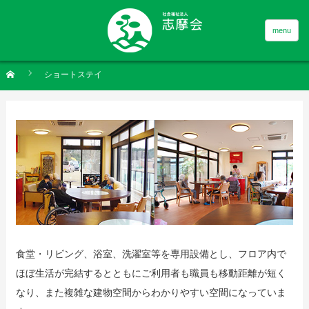
menu
ショートステイ
食堂・リビング、浴室、洗濯室等を専用設備とし、フロア内で
ほぼ生活が完結するとともにご利用者も職員も移動距離が短く
なり、また複雑な建物空間からわかりやすい空間になっていま