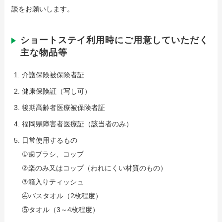
談をお願いします。
ショートステイ利用時にご用意していただく
主な物品等
介護保険被保険者証
健康保険証（写し可）
後期高齢者医療被保険者証
福岡県障害者医療証（該当者のみ）
日常使用するもの
①歯ブラシ、コップ
②楽のみ又はコップ（われにくい材質のもの）
③箱入りティッシュ
④バスタオル（2枚程度）
⑤タオル（3～4枚程度）