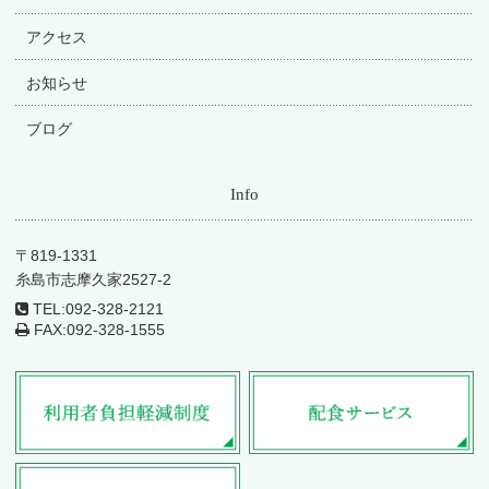
アクセス
お知らせ
ブログ
Info
〒819-1331
糸島市志摩久家2527-2
TEL:
092-328-2121
FAX:
092-328-1555